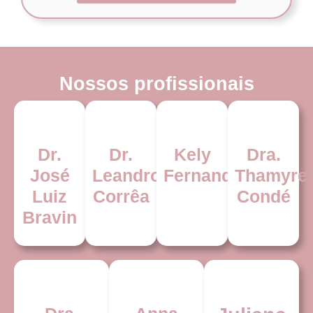
Nossos profissionais
Dr.
Dr.
Kely
Dra.
José
Leandro
Fernandes
Thamyre
Luiz
Corrêa
Condé
Bravin