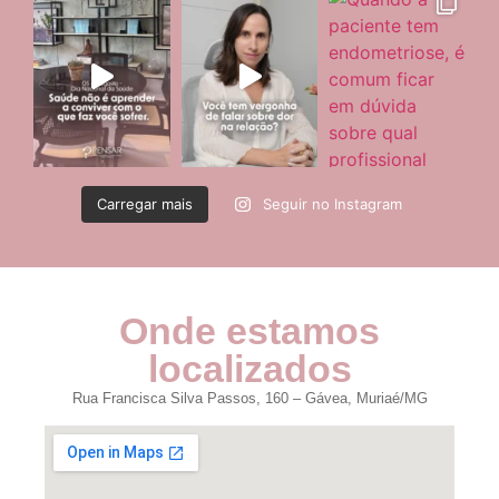
Carregar mais
Seguir no Instagram
Onde estamos
localizados
Rua Francisca Silva Passos, 160 – Gávea, Muriaé/MG